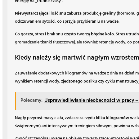
energię na „trudne czasy”.
Niewystarczająca ilość snu
zaburza produkcję
greliny
(hormonu g
odczuwaniem sytości, co sprzyja przybieraniu na wadze.
Co gorsza, stres i brak snu często tworzą
błędne koło
. Stres utrud
gromadzenie tkanki tłuszczowej, ale również retencję wody, co po
Kiedy należy się martwić nagłym wzroste
Zauważenie dodatkowych kilogramów na wadze z dnia na dzień mo
wynikiem retencji wody, zjedzonego posiłku czy cyklu menstruacy
Polecamy:
Usprawiedliwianie nieobecności w pracy – 
Nagły przyrost masy ciała, zwłaszcza rzędu
kilku kilogramów w cią
świątecznym) ani intensywnym treningiem siłowym, powinna wzbudz
Zwróć szczególną uwagę na objawy towarzyszące wzrostowi wagi