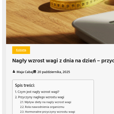
Kobieta
Nagły wzrost wagi z dnia na dzień – przyc
Maja Cabaj
20 października, 2025
Spis treści:
Czym jest nagły wzrost wagi?
Przyczyny nagłego wzrostu wagi
Wpływ diety na nagły wzrost wagi
Rola nawodnienia organizmu
Hormonalne przyczyny wzrostu wagi