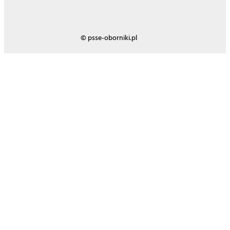
© psse-oborniki.pl