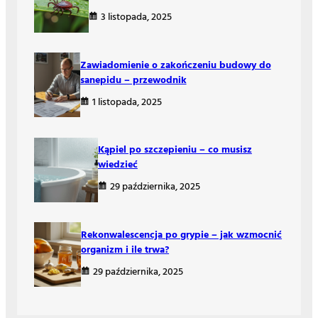
3 listopada, 2025
Zawiadomienie o zakończeniu budowy do
sanepidu – przewodnik
1 listopada, 2025
Kąpiel po szczepieniu – co musisz
wiedzieć
29 października, 2025
Rekonwalescencja po grypie – jak wzmocnić
organizm i ile trwa?
29 października, 2025