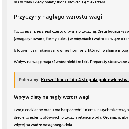
masy ciała i kiedy należy skonsultować się z lekarzem.
Przyczyny nagłego wzrostu wagi
To, co jesz i pijesz, jest często główną przyczyną.
Dieta bogata w só
(zmagazynowanej formy cukru) w mięśniach i wątrobie wiąże okoł
Istotnym czynnikiem są również
hormony
, których wahania mogą 
Wpływ na wagę mają również
niektóre leki
. Preparaty stosowane 
Polecamy:
Krewni boczni do 4 stopnia pokrewieństw
Wpływ diety na nagły wzrost wagi
Twoje codzienne menu ma bezpośredni i niemal natychmiastowy wpł
diecie
to jeden z głównych przyczyn retencji wody. Organizm, aby 
więcej na wadze następnego dnia.